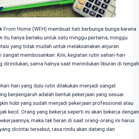
rk From Home (WFH) membuat hati berbunga-bunga karena
in itu hanya berlaku untuk satu minggu pertama, minggu
tasi yang tidak mudah untuk melaksanakan anjuran
sangat membosankan. Kini, kegiatan rutin sehari-hari
 dirindukan, sama halnya saat merindukan liburan di tengah
hari-hari yang dulu rutin dilakukan menjadi sangat
ling berpengaruh adalah bentuk pekerjaan yang sesuai
gkin hobi yang sudah menjadi pekerjaan professional atau
ak kecil. Orang yang bekerja seperti ini akan bekerja dengan
ekerjaannya, maka tak heran di saat orang-orang ini harus
ang dicintai tersebut, rasa rindu akan datang dan