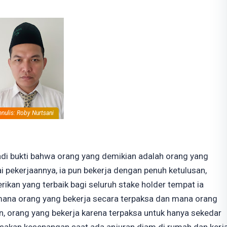
enulis: Roby Nurtsani
adi bukti bahwa orang yang demikian adalah orang yang
 pekerjaannya, ia pun bekerja dengan penuh ketulusan,
ikan yang terbaik bagi seluruh stake holder tempat ia
at mana orang yang bekerja secara terpaksa dan mana orang
n, orang yang bekerja karena terpaksa untuk hanya sekedar