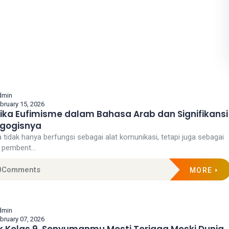
dmin
bruary 15, 2026
tika Eufimisme dalam Bahasa Arab dan Signifikansi
gogisnya
 tidak hanya berfungsi sebagai alat komunikasi, tetapi juga sebagai
 pembent...
0
Comments
MORE
dmin
bruary 07, 2026