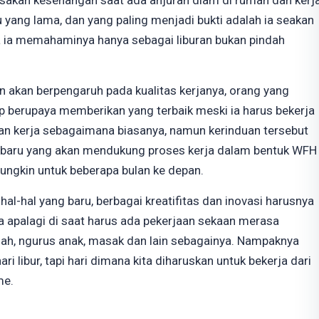
asakan kesenangan saat ada anjuran diam di rumah dan kerj
yang lama, dan yang paling menjadi bukti adalah ia seakan
ia memahaminya hanya sebagai liburan bukan pindah
an akan berpengaruh pada kualitas kerjanya, orang yang
p berupaya memberikan yang terbaik meski ia harus bekerja
n kerja sebagaimana biasanya, namun kerinduan tersebut
l baru yang akan mendukung proses kerja dalam bentuk WFH
ungkin untuk beberapa bulan ke depan.
al-hal yang baru, berbagai kreatifitas dan inovasi harusnya
 apalagi di saat harus ada pekerjaan sekaan merasa
ah, ngurus anak, masak dan lain sebagainya. Nampaknya
ri libur, tapi hari dimana kita diharuskan untuk bekerja dari
me.