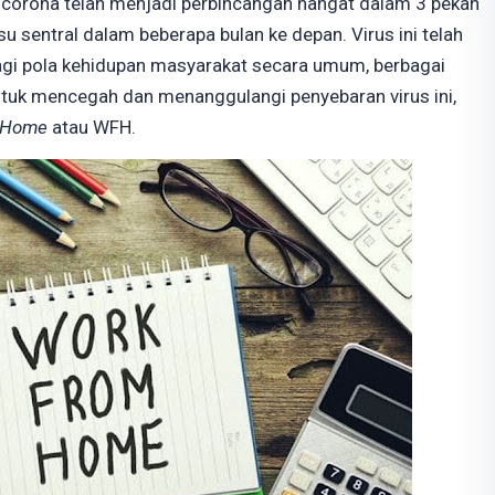
s corona telah menjadi perbincangan hangat dalam 3 pekan
u sentral dalam beberapa bulan ke depan. Virus ini telah
agi pola kehidupan masyarakat secara umum, berbagai
untuk mencegah dan menanggulangi penyebaran virus ini,
 Home
atau WFH.