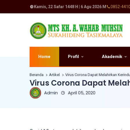
Kamis, 22 Safar 1448 H | 6 Agu 2026 M
0852-441
Profil
Akademik
Home
Beranda
Artikel
Virus Corona Dapat Melahirkan Kerind
Virus Corona Dapat Mela
Admin
April 05, 2020