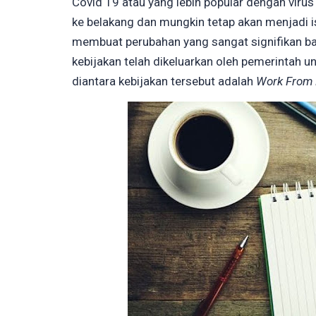
Covid 19 atau yang lebih popular dengan viru
ke belakang dan mungkin tetap akan menjadi is
membuat perubahan yang sangat signifikan b
kebijakan telah dikeluarkan oleh pemerintah 
diantara kebijakan tersebut adalah
Work From