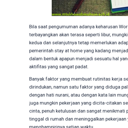
Bila saat pengumuman adanya keharusan Wo
terbayangkan akan terasa seperti libur, mungk
kedua dan selanjutnya tetap memerlukan adap
pemerintah stay at home yang kadang menjadi 
dalam bentuk apapun menjadi sesuatu hal yang
aktifitas yang sangat padat.
Banyak faktor yang membuat rutinitas kerja se
dirindukan, namun satu faktor yang diduga pa
dengan hati nurani, atau dengan kata lain mun
juga mungkin pekerjaan yang dicita-citakan sej
cinta, penuh ketulusan dan sangat menikmati p
tinggal di rumah dan meninggalkan pekerjaan y
menghampirinya setiap waktu.