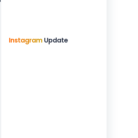
a
Instagram
Update