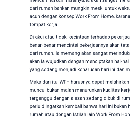
mencari nafkah misalnya, ia akan sangat mer
dari rumah bahkan mungkin meski untuk waktu 
acuh dengan konsep Work From Home, karena 
tempat kerja.
Di akui atau tidak, kecintaan terhadap pekerja
benar-benar mencintai pekerjaannya akan teta
dari rumah. Ia memang akan sangat merinduka
akan ia wujudkan dengan menciptakan hal-ha
yang sedang menjadi keharusan hari ini dan m
Maka dari itu, WFH harusnya dapat melahirkan h
muncul bukan malah menurunkan kualitas kerja
terganggu dengan alasan sedang dibuk di rum
perlu diingatkan kembali bahwa hari ini bukan ha
rumah atau dengan Istilah lain Work From Ho