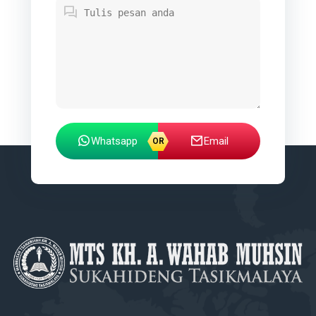
Whatsapp
Email