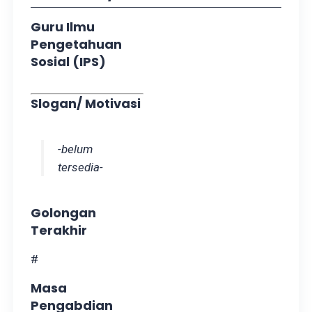
Guru Ilmu
Pengetahuan
Sosial (IPS)
Slogan/ Motivasi
-belum
tersedia-
Golongan
Terakhir
#
Masa
Pengabdian